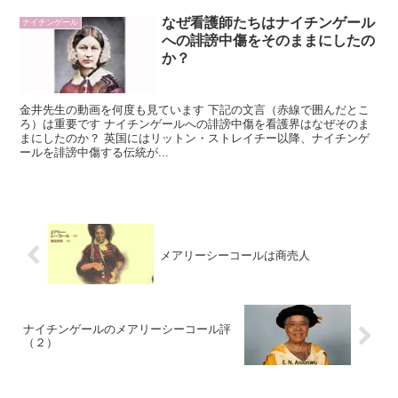
なぜ看護師たちはナイチンゲール
ナイチンゲール
への誹謗中傷をそのままにしたの
か？
金井先生の動画を何度も見ています 下記の文言（赤線で囲んだとこ
ろ）は重要です ナイチンゲールへの誹謗中傷を看護界はなぜそのま
まにしたのか？ 英国にはリットン・ストレイチー以降、ナイチンゲ
ールを誹謗中傷する伝統が...
メアリーシーコールは商売人
ナイチンゲールのメアリーシーコール評
（２）