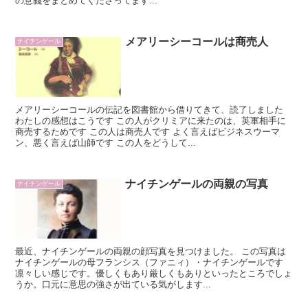
の意義をまとめてくださってます...
メアリーシーコールは商売人
ナイチンゲール
メアリーシーコールの伝記を図書館から借りてきて、読了しました
わたしの感想はこうです この人がクリミアに来たのは、英軍相手に
商売するためです この人は商売人です よく言えばビジネスウーマ
ン、悪く言えば山師です この人をどうして...
ナイチンゲールの両親の写真
ナイチンゲール
最近、ナイチンゲールの両親の顔写真を見つけました。 この写真は
ナイチンゲールの母フランシス（ファニィ）・ナイチンゲールです
凛々しい感じです。優しくもあり厳しくもありといったところでしょ
うか。口元に意思の強さが出ている気がします...