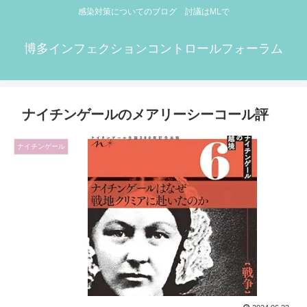
感染対策についてのブログ 討議はMLで
博多インフェクションコントロールフォーラム
ナイチンゲールのメアリーシーコール評
ナイチンゲール