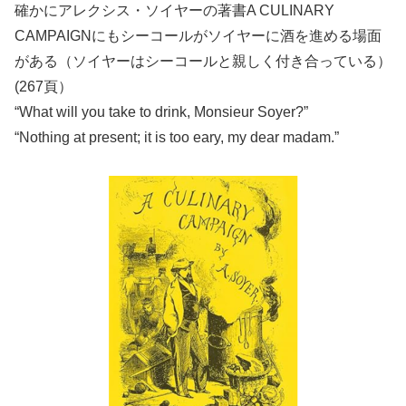
確かにアレクシス・ソイヤーの著書A CULINARY
CAMPAIGNにもシーコールがソイヤーに酒を進める場面
がある（ソイヤーはシーコールと親しく付き合っている）
(267頁）
“What will you take to drink, Monsieur Soyer?”
“Nothing at present; it is too eary, my dear madam.”