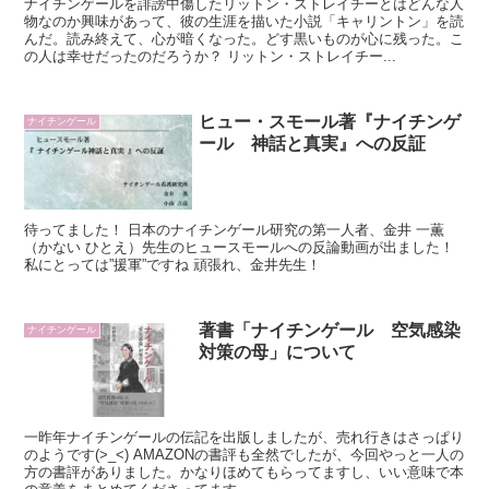
ナイチンゲールを誹謗中傷したリットン・ストレイチーとはどんな人
物なのか興味があって、彼の生涯を描いた小説「キャリントン」を読
んだ。読み終えて、心が暗くなった。どす黒いものが心に残った。こ
の人は幸せだったのだろうか？ リットン・ストレイチー...
ヒュー・スモール著『ナイチンゲ
ナイチンゲール
ール 神話と真実』への反証
待ってました！ 日本のナイチンゲール研究の第一人者、金井 一薫
（かない ひとえ）先生のヒュースモールへの反論動画が出ました！
私にとっては”援軍”ですね 頑張れ、金井先生！
著書「ナイチンゲール 空気感染
ナイチンゲール
対策の母」について
一昨年ナイチンゲールの伝記を出版しましたが、売れ行きはさっぱり
のようです(>_<) AMAZONの書評も全然でしたが、今回やっと一人の
方の書評がありました。かなりほめてもらってますし、いい意味で本