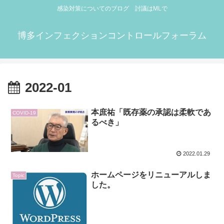
感染対策についてのブログ 討議はMLで
博多インフェクションコントロールフォーラム
2022-01
本庶祐「既存薬の承認は柔軟であ
COVID-19
るべき」
2022.01.29
ホームページをリニューアルしま
Topic
した。