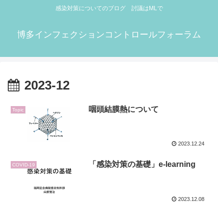
感染対策についてのブログ 討議はMLで
博多インフェクションコントロールフォーラム
2023-12
咽頭結膜熱について
Topic
2023.12.24
「感染対策の基礎」e-learning
COVID-19
2023.12.08